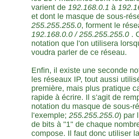
varient de
192.168.0.1
à
192.1
et dont le masque de sous-rés
255.255.255.0
, forment le rése
192.168.0.0 / 255.255.255.0
. 
notation que l'on utilisera lorsq
voudra parler de ce réseau.
Enfin, il existe une seconde no
les réseaux IP, tout aussi utili
première, mais plus pratique c
rapide à écrire. Il s'agit de rem
notation du masque de sous-r
l'exemple;
255.255.255.0
) par
de bits à "1" de chaque nombre
compose. Il faut donc utiliser l