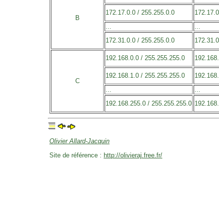
172.17.0.0 / 255.255.0.0
172.17.0
B
...
...
172.31.0.0 / 255.255.0.0
172.31.0
192.168.0.0 / 255.255.255.0
192.168.
192.168.1.0 / 255.255.255.0
192.168.
C
...
...
192.168.255.0 / 255.255.255.0
192.168.
Olivier Allard-Jacquin
Site de référence :
http://olivieraj.free.fr/